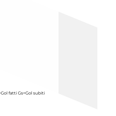
Gol fatti
Gs=Gol subiti