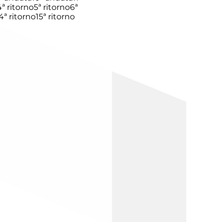
4ª ritorno
5ª ritorno
6ª
4ª ritorno
15ª ritorno