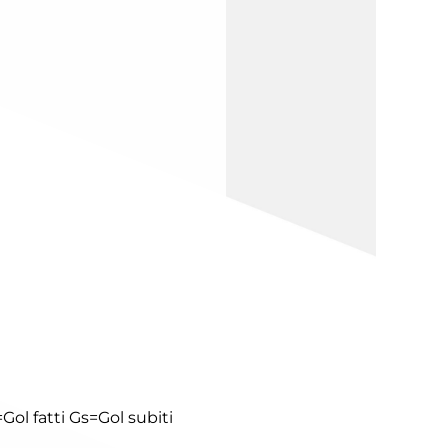
Gol fatti
Gs=Gol subiti