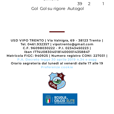
39
2
1
Gol
Gol su rigore
Autogol
USD VIPO TRENTO
|
Via Valnigra, 69 - 38123 Trento
|
Tel. 0461.932357
|
vipotrento@gmail.com
C.F. 96098030222 - P.I. 02343450223
|
Iban IT74U0830401814000014358847
Matricola FIGC: 940925
|
Numero registro CONI: 227031
|
P.A. Decreto legge 30 aprile 2019 n.34 e ssgg
Orario segreteria dal lunedì al venerdì dalle 17 alle 19
Preferenze cookie