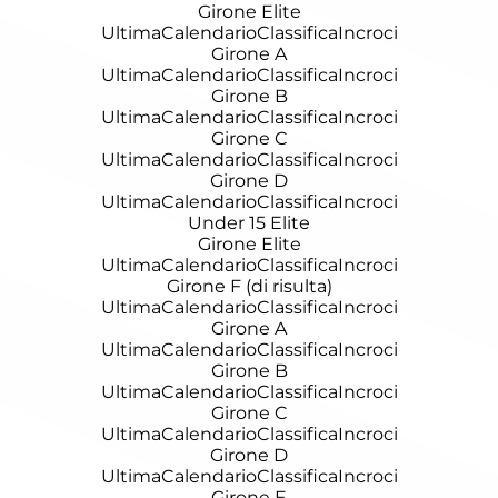
Girone Elite
Ultima
Calendario
Classifica
Incroci
Girone A
Ultima
Calendario
Classifica
Incroci
Girone B
Ultima
Calendario
Classifica
Incroci
Girone C
Ultima
Calendario
Classifica
Incroci
Girone D
Ultima
Calendario
Classifica
Incroci
Under 15 Elite
Girone Elite
Ultima
Calendario
Classifica
Incroci
Girone F (di risulta)
Ultima
Calendario
Classifica
Incroci
Girone A
Ultima
Calendario
Classifica
Incroci
Girone B
Ultima
Calendario
Classifica
Incroci
Girone C
Ultima
Calendario
Classifica
Incroci
Girone D
Ultima
Calendario
Classifica
Incroci
Girone E