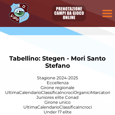
Tabellino: Stegen - Mori Santo
Stefano
Stagione 2024-2025
Eccellenza
Girone regionale
Ultima
Calendario
Classifica
Incroci
Organici
Marcatori
Juniores elite Conad
Girone unico
Ultima
Calendario
Classifica
Incroci
Under 17 elite