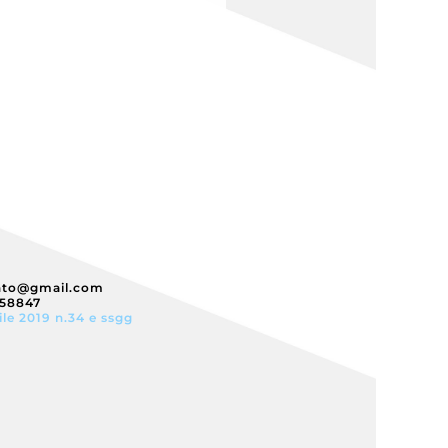
nto@gmail.com
358847
ile 2019 n.34 e ssgg