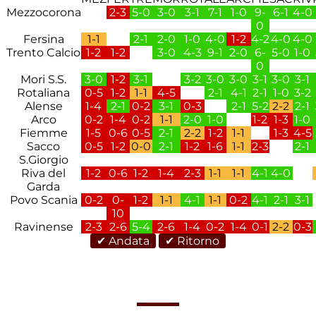
Mezzocorona
2-3
5-0
3-0
3-1
7-1
1-0
9-
6-1
4-0
0
Fersina
1-1
2-1
2-0
1-0
4-0
1-2
4-2
4-0
4-0
Trento Calcio
1-2
1-2
3-0
4-3
9-1
2-0
6-
5-0
1-0
0
Mori S.S.
3-0
1-2
3-1
3-2
3-0
3-0
3-1
3-0
3-1
Rotaliana
0-5
1-2
1-1
4-5
2-1
4-1
2-1
1-0
3-2
Alense
1-4
2-1
0-2
3-1
0-3
2-1
5-2
2-2
2-1
Arco
0-2
1-4
0-2
1-1
2-0
1-0
1-2
1-3
1-0
Fiemme
1-5
0-6
0-5
2-1
2-2
1-2
1-1
1-3
4-5
Sacco
0-5
1-2
0-0
2-1
1-2
1-6
1-1
2-3
2-1
S.Giorgio
Riva del
1-2
0-6
1-2
1-4
2-3
1-1
1-1
4-1
4-0
Garda
Povo Scania
0-2
0-
1-2
1-1
4-1
1-1
0-2
4-1
2-1
3-1
10
Ravinense
2-3
2-6
5-4
2-6
1-4
0-2
1-4
0-1
2-2
0-3
✔ Andata
✔ Ritorno