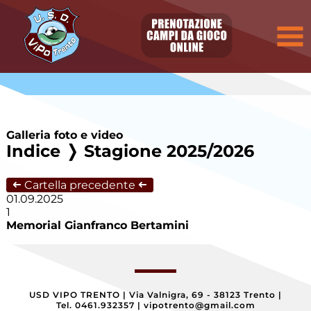
Galleria foto e video
Indice
❭ Stagione 2025/2026
➜
Cartella precedente
➜
01.09.2025
1
Memorial Gianfranco Bertamini
USD VIPO TRENTO
|
Via Valnigra, 69 - 38123 Trento
|
Tel. 0461.932357
|
vipotrento@gmail.com