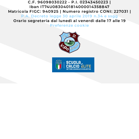
C.F. 96098030222 - P.I. 02343450223
|
Iban IT74U0830401814000014358847
Matricola FIGC: 940925
|
Numero registro CONI: 227031
|
P.A. Decreto legge 30 aprile 2019 n.34 e ssgg
Orario segreteria dal lunedì al venerdì dalle 17 alle 19
Preferenze cookie