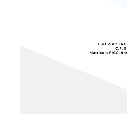
USD VIPO TR
C.F. 
Matricola FIGC: 9