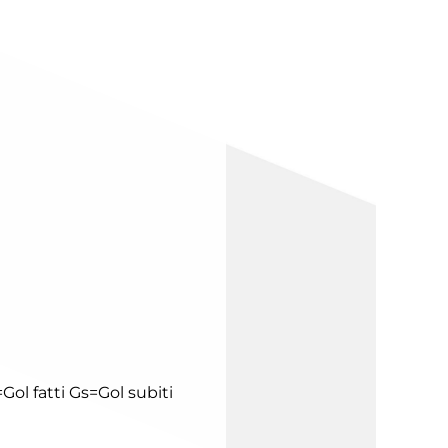
Gol fatti
Gs=Gol subiti