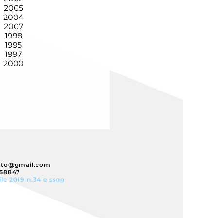
2005
2004
2007
1998
1995
1997
2000
nto@gmail.com
358847
ile 2019 n.34 e ssgg