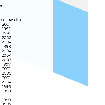
erca
 di nascita
2001
1992
1991
2002
2004
1998
2004
2004
2003
1997
2001
2005
2001
2004
1996
1998
1999
2002