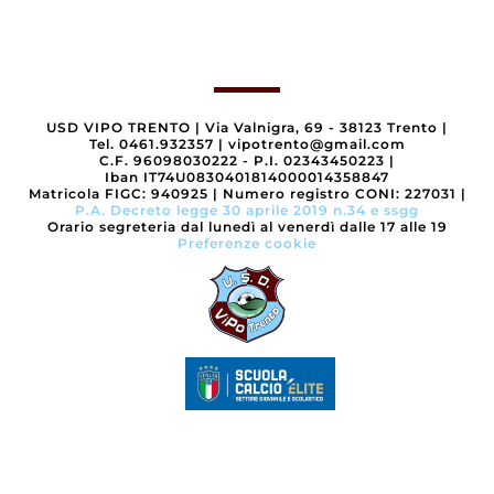
USD VIPO TRENTO
|
Via Valnigra, 69 - 38123 Trento
|
Tel. 0461.932357
|
vipotrento@gmail.com
C.F. 96098030222 - P.I. 02343450223
|
Iban IT74U0830401814000014358847
Matricola FIGC: 940925
|
Numero registro CONI: 227031
|
P.A. Decreto legge 30 aprile 2019 n.34 e ssgg
Orario segreteria dal lunedì al venerdì dalle 17 alle 19
Preferenze cookie