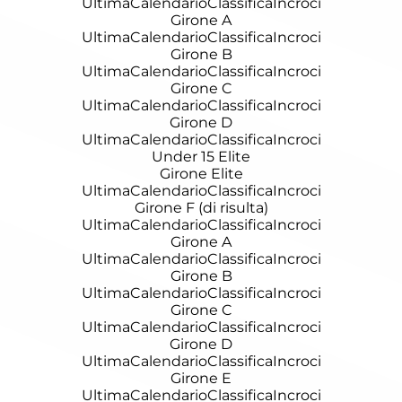
Ultima
Calendario
Classifica
Incroci
Girone A
Ultima
Calendario
Classifica
Incroci
Girone B
Ultima
Calendario
Classifica
Incroci
Girone C
Ultima
Calendario
Classifica
Incroci
Girone D
Ultima
Calendario
Classifica
Incroci
Under 15 Elite
Girone Elite
Ultima
Calendario
Classifica
Incroci
Girone F (di risulta)
Ultima
Calendario
Classifica
Incroci
Girone A
Ultima
Calendario
Classifica
Incroci
Girone B
Ultima
Calendario
Classifica
Incroci
Girone C
Ultima
Calendario
Classifica
Incroci
Girone D
Ultima
Calendario
Classifica
Incroci
Girone E
Ultima
Calendario
Classifica
Incroci