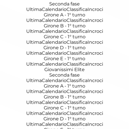
Seconda fase
Ultima
Calendario
Classifica
Incroci
Girone A - 1° turno
Ultima
Calendario
Classifica
Incroci
Girone B - 1° turno
Ultima
Calendario
Classifica
Incroci
Girone C - 1° turno
Ultima
Calendario
Classifica
Incroci
Girone D - 1° turno
Ultima
Calendario
Classifica
Incroci
Girone E - 1° turno
Ultima
Calendario
Classifica
Incroci
Giovanissimi Elite
Seconda fase
Ultima
Calendario
Classifica
Incroci
Girone A - 1° turno
Ultima
Calendario
Classifica
Incroci
Girone B - 1° turno
Ultima
Calendario
Classifica
Incroci
Girone C - 1° turno
Ultima
Calendario
Classifica
Incroci
Girone D - 1° turno
Ultima
Calendario
Classifica
Incroci