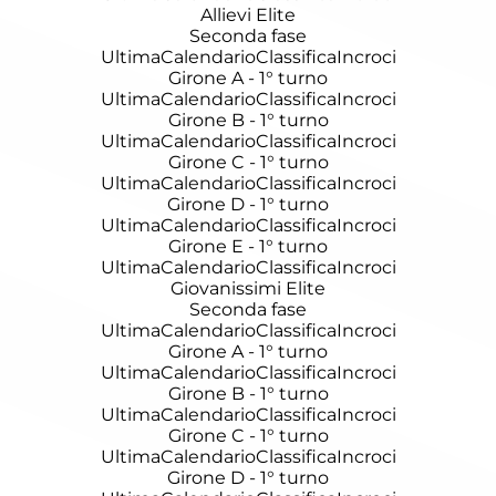
Allievi Elite
Seconda fase
Ultima
Calendario
Classifica
Incroci
Girone A - 1° turno
Ultima
Calendario
Classifica
Incroci
Girone B - 1° turno
Ultima
Calendario
Classifica
Incroci
Girone C - 1° turno
Ultima
Calendario
Classifica
Incroci
Girone D - 1° turno
Ultima
Calendario
Classifica
Incroci
Girone E - 1° turno
Ultima
Calendario
Classifica
Incroci
Giovanissimi Elite
Seconda fase
Ultima
Calendario
Classifica
Incroci
Girone A - 1° turno
Ultima
Calendario
Classifica
Incroci
Girone B - 1° turno
Ultima
Calendario
Classifica
Incroci
Girone C - 1° turno
Ultima
Calendario
Classifica
Incroci
Girone D - 1° turno