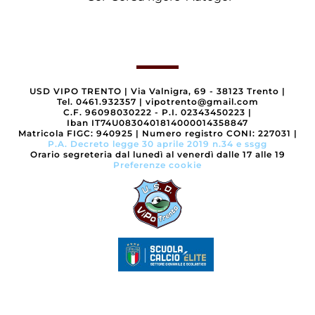
USD VIPO TRENTO
|
Via Valnigra, 69 - 38123 Trento
|
Tel. 0461.932357
|
vipotrento@gmail.com
C.F. 96098030222 - P.I. 02343450223
|
Iban IT74U0830401814000014358847
Matricola FIGC: 940925
|
Numero registro CONI: 227031
|
P.A. Decreto legge 30 aprile 2019 n.34 e ssgg
Orario segreteria dal lunedì al venerdì dalle 17 alle 19
Preferenze cookie