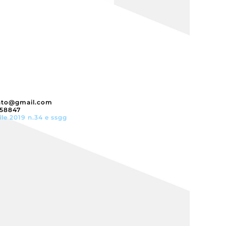
nto@gmail.com
358847
ile 2019 n.34 e ssgg