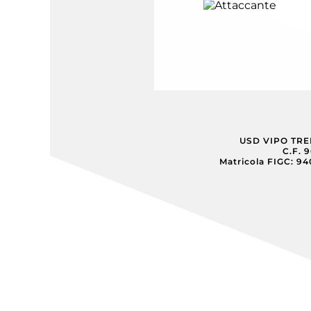
USD VIPO TR
C.F. 
Matricola FIGC: 9