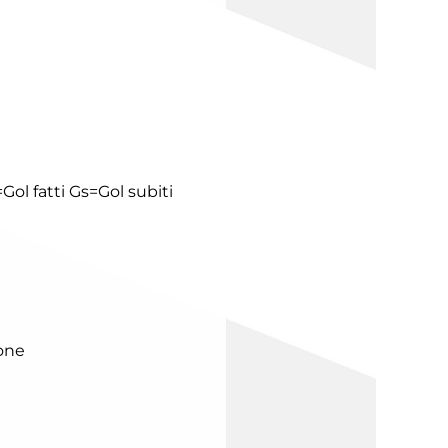
Gol fatti
Gs=Gol subiti
one