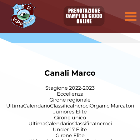
Canali Marco
Stagione 2022-2023
Eccellenza
Girone regionale
Ultima
Calendario
Classifica
Incroci
Organici
Marcatori
Juniores Elite
Girone unico
Ultima
Calendario
Classifica
Incroci
Under 17 Elite
Girone Elite