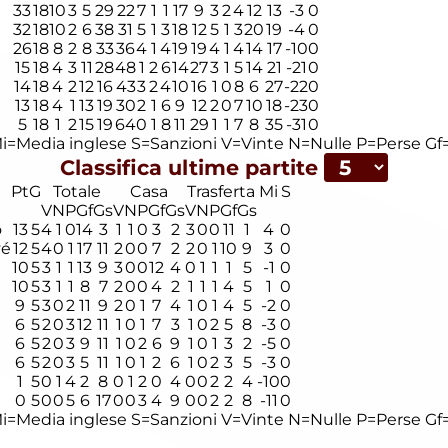
33
18
10
3
5
29
22
7
1
1
17
9
3
2
4
12
13
-3
0
32
18
10
2
6
38
31
5
1
3
18
12
5
1
3
20
19
-4
0
26
18
8
2
8
33
36
4
1
4
19
19
4
1
4
14
17
-10
0
15
18
4
3
11
28
48
1
2
6
14
27
3
1
5
14
21
-21
0
14
18
4
2
12
16
43
3
2
4
10
16
1
0
8
6
27
-22
0
13
18
4
1
13
19
30
2
1
6
9
12
2
0
7
10
18
-23
0
5
18
1
2
15
19
64
0
1
8
11
29
1
1
7
8
35
-31
0
i=Media inglese
S=Sanzioni
V=Vinte
N=Nulle
P=Perse
Gf=
Classifica ultime partite
Pt
G
Totale
Casa
Trasferta
Mi
S
V
N
P
Gf
Gs
V
N
P
Gf
Gs
V
N
P
Gf
Gs
o
13
5
4
1
0
14
3
1
1
0
3
2
3
0
0
11
1
4
0
vé
12
5
4
0
1
17
11
2
0
0
7
2
2
0
1
10
9
3
0
10
5
3
1
1
13
9
3
0
0
12
4
0
1
1
1
5
-1
0
10
5
3
1
1
8
7
2
0
0
4
2
1
1
1
4
5
1
0
9
5
3
0
2
11
9
2
0
1
7
4
1
0
1
4
5
-2
0
6
5
2
0
3
12
11
1
0
1
7
3
1
0
2
5
8
-3
0
6
5
2
0
3
9
11
1
0
2
6
9
1
0
1
3
2
-5
0
6
5
2
0
3
5
11
1
0
1
2
6
1
0
2
3
5
-3
0
1
5
0
1
4
2
8
0
1
2
0
4
0
0
2
2
4
-10
0
0
5
0
0
5
6
17
0
0
3
4
9
0
0
2
2
8
-11
0
i=Media inglese
S=Sanzioni
V=Vinte
N=Nulle
P=Perse
Gf=