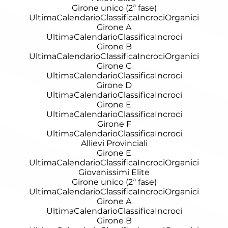
Girone unico (2ª fase)
Ultima
Calendario
Classifica
Incroci
Organici
Girone A
Ultima
Calendario
Classifica
Incroci
Girone B
Ultima
Calendario
Classifica
Incroci
Organici
Girone C
Ultima
Calendario
Classifica
Incroci
Girone D
Ultima
Calendario
Classifica
Incroci
Girone E
Ultima
Calendario
Classifica
Incroci
Girone F
Ultima
Calendario
Classifica
Incroci
Allievi Provinciali
Girone E
Ultima
Calendario
Classifica
Incroci
Organici
Giovanissimi Elite
Girone unico (2ª fase)
Ultima
Calendario
Classifica
Incroci
Organici
Girone A
Ultima
Calendario
Classifica
Incroci
Girone B