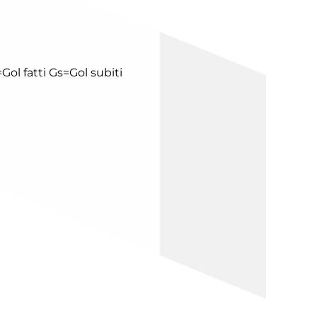
Gol fatti
Gs=Gol subiti