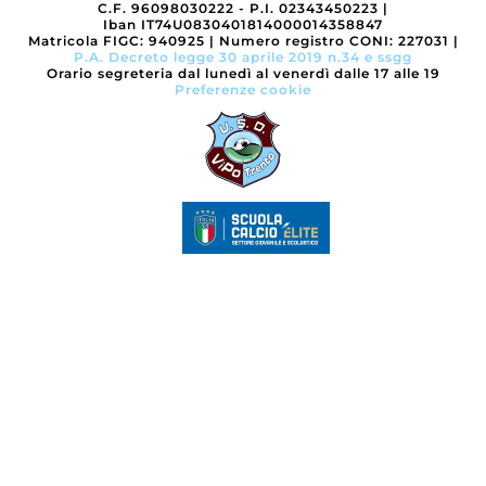
C.F. 96098030222 - P.I. 02343450223
|
Iban IT74U0830401814000014358847
Matricola FIGC: 940925
|
Numero registro CONI: 227031
|
P.A. Decreto legge 30 aprile 2019 n.34 e ssgg
Orario segreteria dal lunedì al venerdì dalle 17 alle 19
Preferenze cookie