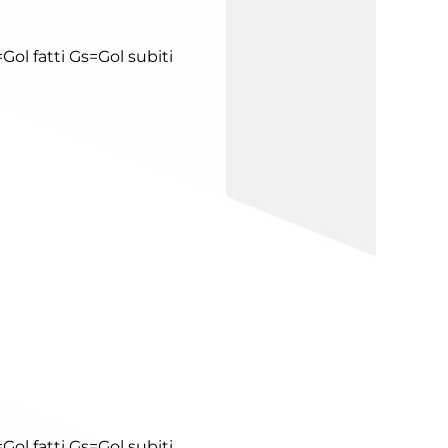
Gol fatti
Gs=Gol subiti
Gol fatti
Gs=Gol subiti