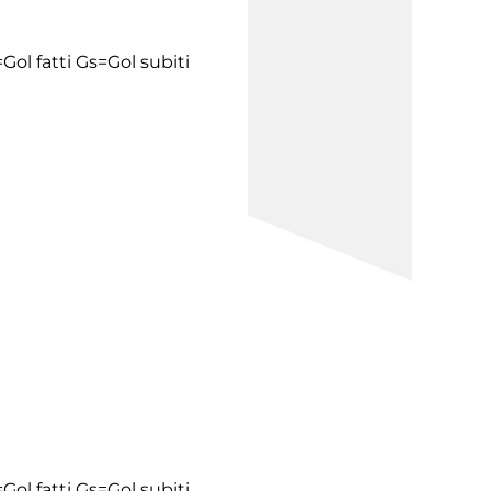
Gol fatti
Gs=Gol subiti
Gol fatti
Gs=Gol subiti