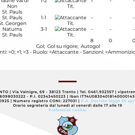
naune Val di
1-2
1
-
-
Non
Tit.
St. Pauls
St. Pauls
1-1
-
-
-
St. Georgen
Tit.
Naturns
3-1
-
-
-
St. Pauls
Tit.
8
0
Gol;
Gol su rigore;
Autogol
nti:
=0;
=1;
=3 - Ruolo:
=Attaccante - Sanzioni:
=Ammonizi
ENTO
|
Via Valnigra, 69 - 38123 Trento
|
Tel. 0461.932357
|
vipotre
96098030222 - P.I. 02343450223
|
Iban IT74U0830401814000014
40925
|
Numero registro CONI: 227031
|
P.A. Decreto legge 30 apr
Orario segreteria dal lunedì al venerdì dalle 17 alle 19
Preferenze cookie