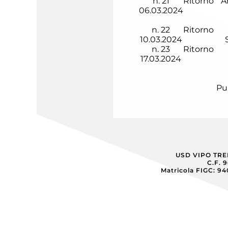
n.
21
Ritorno
A
06.03.2024
n.
22
Ritorno
10.03.2024
n.
23
Ritorno
17.03.2024
Pu
USD VIPO TR
C.F. 
Matricola FIGC: 9