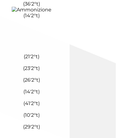
(
36'
2°t
)
(
14'
2°t
)
(
21'
2°t
)
(
23'
2°t
)
(
26'
2°t
)
(
14'
2°t
)
(
41'
2°t
)
(
10'
2°t
)
(
29'
2°t
)