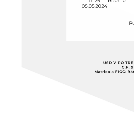
n.
29
Ritorno
05.05.2024
Pu
USD VIPO TR
C.F. 
Matricola FIGC: 9